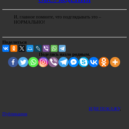
И, главное помните, что подглядывать это –
НОРМАЛЬНО!
Поделиться
Поделись назло родным.
ИДИ ПОКАЖУ
,
Публикации