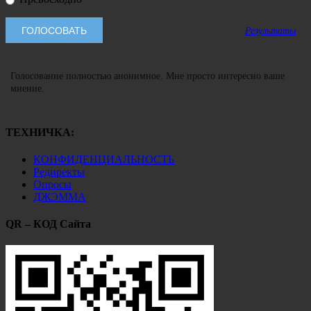
Результаты
Голосование полностью анонимное. Мне просто интересно ваше
мнение.
ТЕХНИЧКА:
КОНФИДЕНЦИАЛЬНОСТЬ
Редиректы
Опросы
ДЖЭММА
QR – КОД Сайта