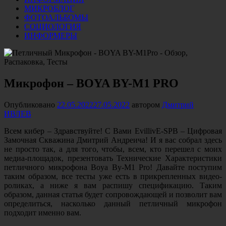
МИКРОБЛОГ
ФОТОАЛЬБОМЫ
СОЦИОЛОГИЯ
ИНФОРМЕРЫ
Микрофон – BOYA BY-M1 PRO
Опубликовано
22.05.2022
27.05.2022
автором
Дмитрий
ИВЛЕВ
Всем кибер – Здравствуйте! С Вами EvillivE-SPB – Цифровая
Замочная Скважина Дмитрий Андреича! И я вас собрал здесь
не просто так, а для того, чтобы, всем, кто перешел с моих
медиа-площадок, презентовать Технические Характеристики
петличного микрофона Boya By-M1 Pro! Давайте поступим
таким образом, все тесты уже есть в прикрепленных видео-
роликах, а ниже я вам распишу спецификацию. Таким
образом, данная статья будет сопровождающей и позволит вам
определиться, насколько данный петличный микрофон
подходит именно вам.