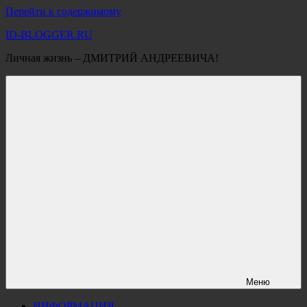
Перейти к содержимому
ID-BLOGGER.RU
Личная жизнь – ДМИТРИЙ АНДРЕЕВИЧА!
Меню
ИНФОРМАЦИЯ