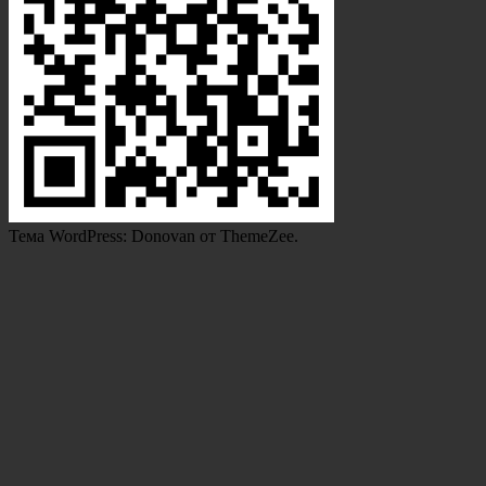
Тема WordPress: Donovan от ThemeZee.