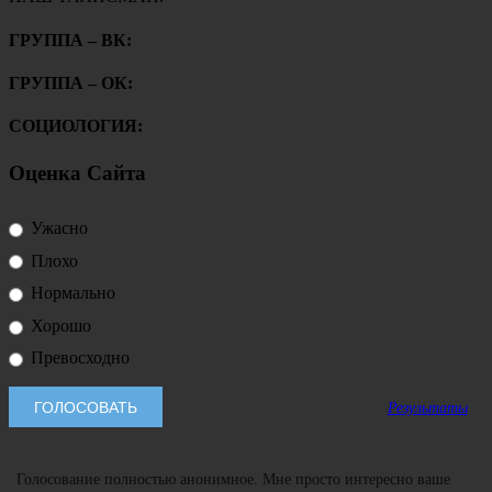
ГРУППА – ВК:
ГРУППА – ОК:
СОЦИОЛОГИЯ:
Оценка Сайта
Ужасно
Плохо
Нормально
Хорошо
Превосходно
Результаты
Голосование полностью анонимное. Мне просто интересно ваше