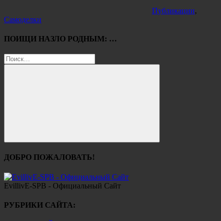
Публикации
,
Самоделки
ПОИЩИ НАЗЛО РОДНЫМ: …
Найти:
Поиск
ДОБРО ПОЖАЛОВАТЬ!
EvillivE-SPB - Официальный Сайт
РУБРИКИ САЙТА: