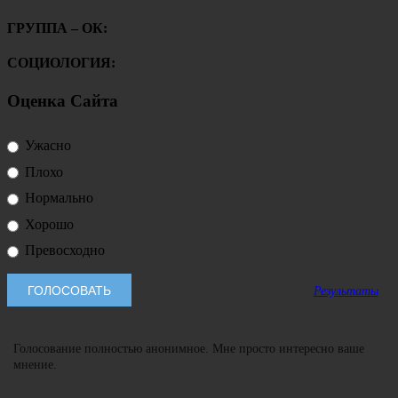
ГРУППА – ОК:
СОЦИОЛОГИЯ:
Оценка Сайта
Ужасно
Плохо
Нормально
Хорошо
Превосходно
Результаты
Голосование полностью анонимное. Мне просто интересно ваше
мнение.