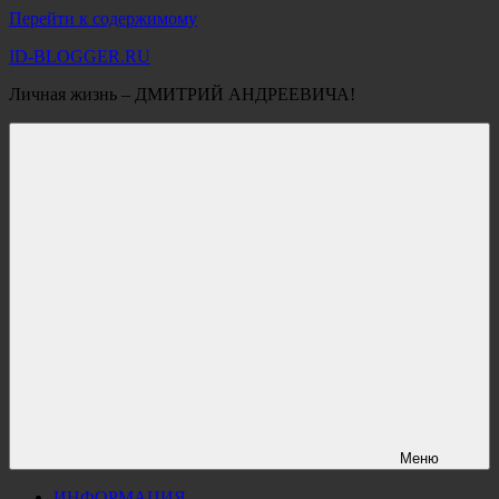
Перейти к содержимому
ID-BLOGGER.RU
Личная жизнь – ДМИТРИЙ АНДРЕЕВИЧА!
Меню
ИНФОРМАЦИЯ