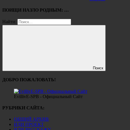
ПОИЩИ НАЗЛО РОДНЫМ: …
Найти:
Поиск
ДОБРО ПОЖАЛОВАТЬ!
EvillivE-SPB - Официальный Сайт
РУБРИКИ САЙТА:
ОБЩИЙ АРХИВ
ИДИ ПРОЕКТ
ИДИ РАССКАЖУ