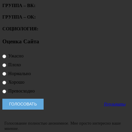
ГРУППА – ВК:
ГРУППА – ОК:
СОЦИОЛОГИЯ:
Оценка Сайта
Ужасно
Плохо
Нормально
Хорошо
Превосходно
Результаты
Голосование полностью анонимное. Мне просто интересно ваше
мнение.