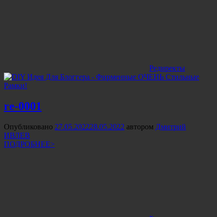
Редиректы
re-0001
Опубликовано
27.05.2022
28.05.2022
автором
Дмитрий
ИВЛЕВ
ПОДРОБНЕЕ>