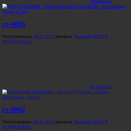
Редиректы
re-0003
Опубликовано
28.05.2022
автором
Дмитрий ИВЛЕВ
ПОДРОБНЕЕ>
Редиректы
re-0002
Опубликовано
28.05.2022
автором
Дмитрий ИВЛЕВ
ПОДРОБНЕЕ>